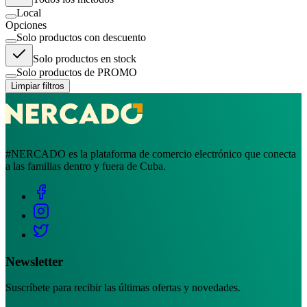
Local
Opciones
Solo productos con descuento
Solo productos en stock
Solo productos de PROMO
Limpiar filtros
#NERCADO es la plataforma de comercio electrónico que conecta
a las familias dentro y fuera de Cuba.
Newsletter
Suscríbete para recibir las últimas ofertas y novedades.