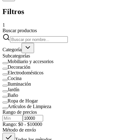
Filtros
1
Buscar productos
Categoría
Subcategorías
Mobiliario y accesorios
Decoración
Electrodomésticos
Cocina
Iluminación
Jardín
Baño
Ropa de Hogar
Artículos de Limpieza
Rango de precios
Rango: $0 - $10000
Método de envío
Todos los métodos