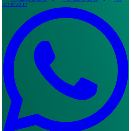
671 81 32 14