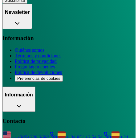
Suscribirse
Newsletter
Información
Quiénes somos
Términos y condiciones
Política de privacidad
Preguntas frecuentes
Política de devoluciones
Preferencias de cookies
Información
Contacto
+1 (305) 239-3698
+ 34 951 12 54 54
+34