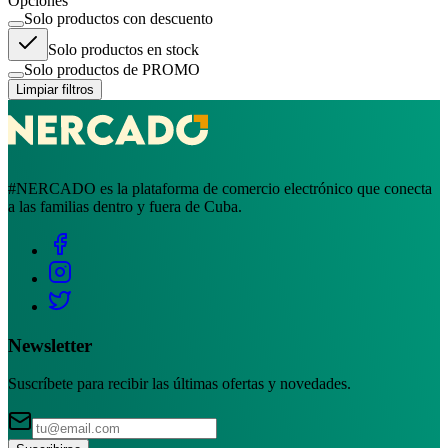
Opciones
Solo productos con descuento
Solo productos en stock
Solo productos de PROMO
Limpiar filtros
#NERCADO es la plataforma de comercio electrónico que conecta
a las familias dentro y fuera de Cuba.
Newsletter
Suscríbete para recibir las últimas ofertas y novedades.