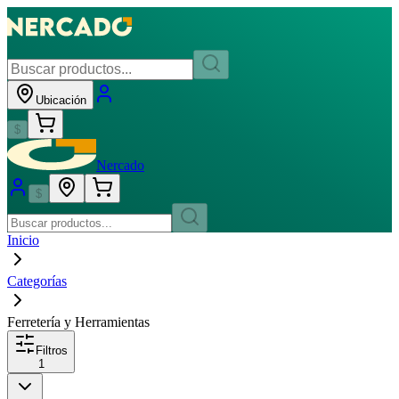
Ubicación
$
Nercado
$
Inicio
Categorías
Ferretería y Herramientas
Filtros
1