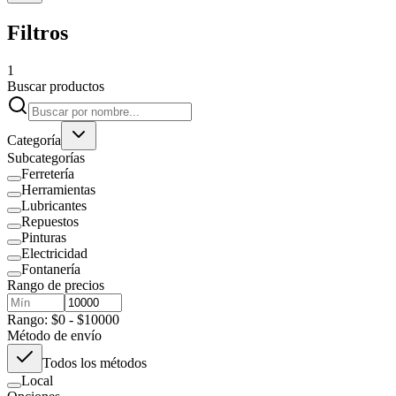
Filtros
1
Buscar productos
Categoría
Subcategorías
Ferretería
Herramientas
Lubricantes
Repuestos
Pinturas
Electricidad
Fontanería
Rango de precios
Rango: $0 - $10000
Método de envío
Todos los métodos
Local