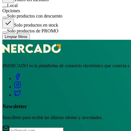
Local
Opciones
Solo productos con descuento
Solo productos en stock
Solo productos de PROMO
Limpiar filtros
#NERCADO es la plataforma de comercio electrónico que conecta a la
Newsletter
Suscríbete para recibir las últimas ofertas y novedades.