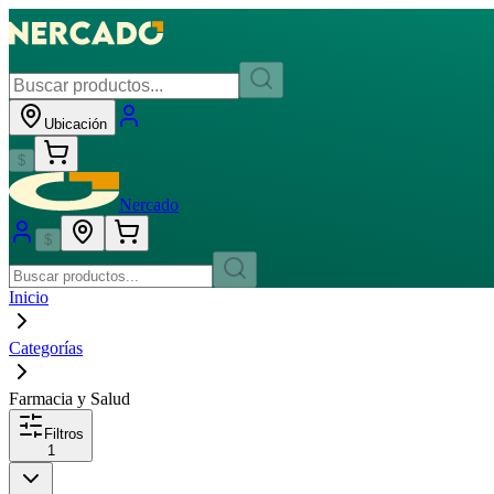
Ubicación
$
Nercado
$
Inicio
Categorías
Farmacia y Salud
Filtros
1