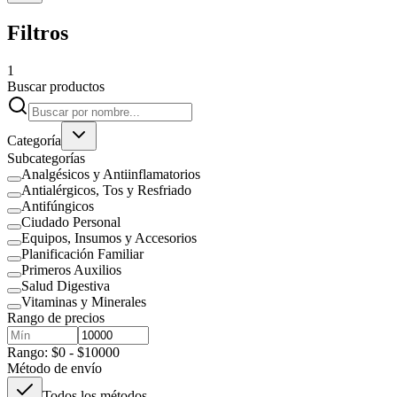
Filtros
1
Buscar productos
Categoría
Subcategorías
Analgésicos y Antiinflamatorios
Antialérgicos, Tos y Resfriado
Antifúngicos
Ciudado Personal
Equipos, Insumos y Accesorios
Planificación Familiar
Primeros Auxilios
Salud Digestiva
Vitaminas y Minerales
Rango de precios
Rango: $0 - $10000
Método de envío
Todos los métodos