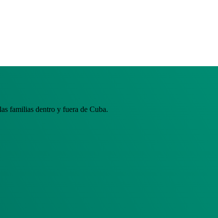
s familias dentro y fuera de Cuba.