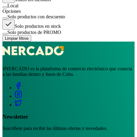
Local
Opciones
Solo productos con descuento
Solo productos en stock
Solo productos de PROMO
Limpiar filtros
#NERCADO es la plataforma de comercio electrónico que conecta
a las familias dentro y fuera de Cuba.
Newsletter
Suscríbete para recibir las últimas ofertas y novedades.