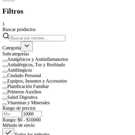
Filtros
1
Buscar productos
Categoría
Subcategorías
Analgésicos y Antiinflamatorios
Antialérgicos, Tos y Resfriado
Antifúngicos
Ciudado Personal
Equipos, Insumos y Accesorios
Planificación Familiar
Primeros Auxilios
Salud Digestiva
Vitaminas y Minerales
Rango de precios
Rango: $0 - $10000
Método de envío
Todos los métodos