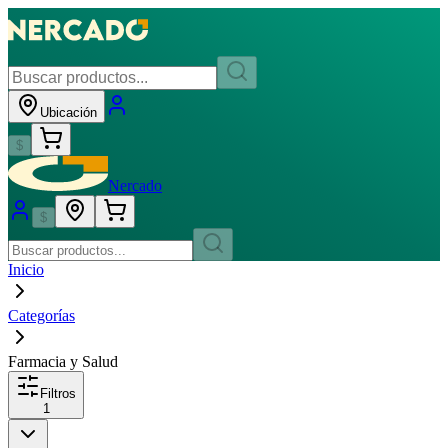
Ubicación
$
Nercado
$
Inicio
Categorías
Farmacia y Salud
Filtros
1