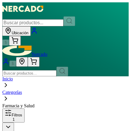
Ubicación
$
Nercado
$
Inicio
Categorías
Farmacia y Salud
Filtros
1