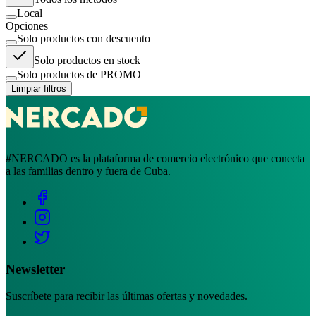
Local
Opciones
Solo productos con descuento
Solo productos en stock
Solo productos de PROMO
Limpiar filtros
#NERCADO es la plataforma de comercio electrónico que conecta
a las familias dentro y fuera de Cuba.
Newsletter
Suscríbete para recibir las últimas ofertas y novedades.