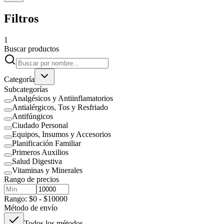
Filtros
1
Buscar productos
Categoría
Subcategorías
Analgésicos y Antiinflamatorios
Antialérgicos, Tos y Resfriado
Antifúngicos
Ciudado Personal
Equipos, Insumos y Accesorios
Planificación Familiar
Primeros Auxilios
Salud Digestiva
Vitaminas y Minerales
Rango de precios
Rango: $0 - $10000
Método de envío
Todos los métodos