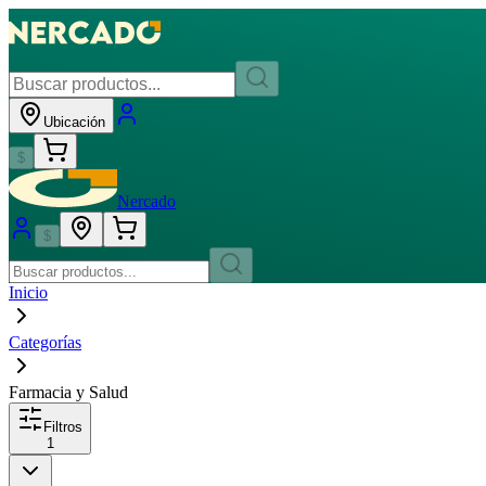
Ubicación
$
Nercado
$
Inicio
Categorías
Farmacia y Salud
Filtros
1