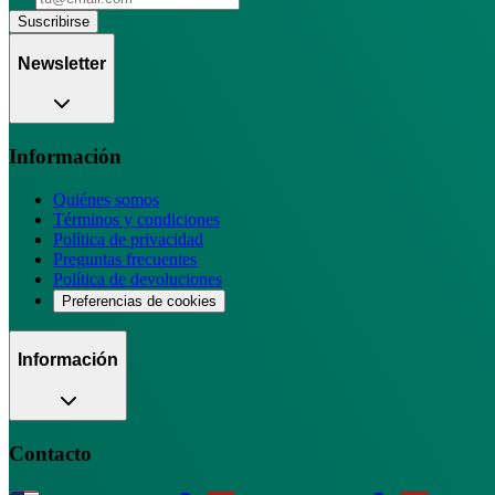
Suscribirse
Newsletter
Información
Quiénes somos
Términos y condiciones
Política de privacidad
Preguntas frecuentes
Política de devoluciones
Preferencias de cookies
Información
Contacto