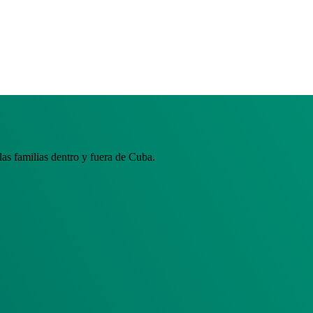
s familias dentro y fuera de Cuba.