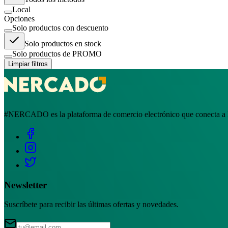
Local
Opciones
Solo productos con descuento
Solo productos en stock
Solo productos de PROMO
Limpiar filtros
#NERCADO es la plataforma de comercio electrónico que conecta a la
Newsletter
Suscríbete para recibir las últimas ofertas y novedades.