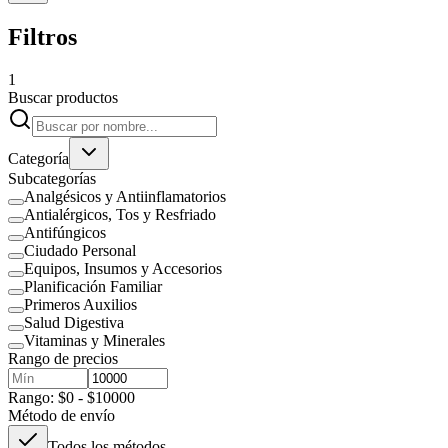
Filtros
1
Buscar productos
Categoría
Subcategorías
Analgésicos y Antiinflamatorios
Antialérgicos, Tos y Resfriado
Antifúngicos
Ciudado Personal
Equipos, Insumos y Accesorios
Planificación Familiar
Primeros Auxilios
Salud Digestiva
Vitaminas y Minerales
Rango de precios
Rango: $0 - $10000
Método de envío
Todos los métodos