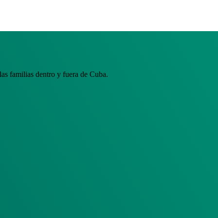
s familias dentro y fuera de Cuba.