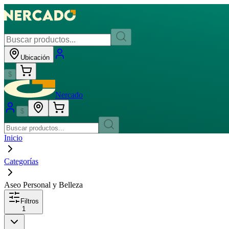
Ubicación
$
Nercado
$
Inicio
Categorías
Aseo Personal y Belleza
Filtros
1