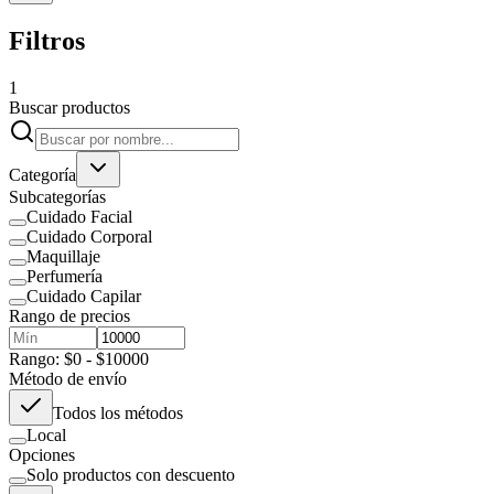
Filtros
1
Buscar productos
Categoría
Subcategorías
Cuidado Facial
Cuidado Corporal
Maquillaje
Perfumería
Cuidado Capilar
Rango de precios
Rango: $0 - $10000
Método de envío
Todos los métodos
Local
Opciones
Solo productos con descuento