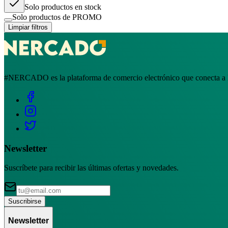
Solo productos en stock
Solo productos de PROMO
Limpiar filtros
#NERCADO es la plataforma de comercio electrónico que conecta a la
Newsletter
Suscríbete para recibir las últimas ofertas y novedades.
Suscribirse
Newsletter