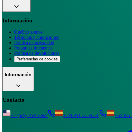
Información
Quiénes somos
Términos y condiciones
Política de privacidad
Preguntas frecuentes
Política de devoluciones
Preferencias de cookies
Información
Contacto
+1 (305) 239-3698
+ 34 951 12 54 54
+34 671 