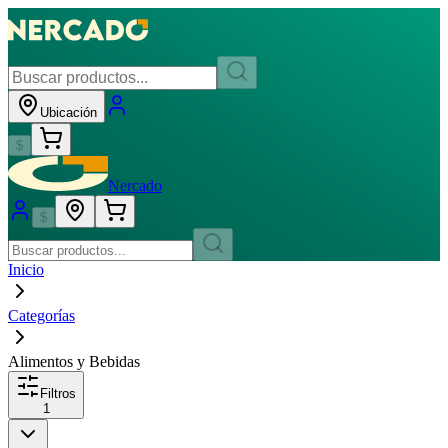
Ubicación
$
Nercado
$
Inicio
Categorías
Alimentos y Bebidas
Filtros
1