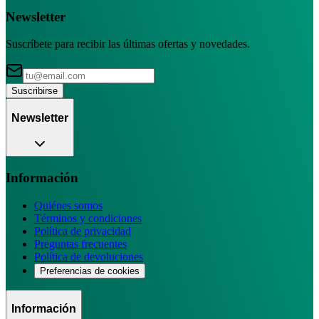
Newsletter
Suscríbete para recibir las últimas ofertas y novedades.
Suscribirse
Newsletter
Información
Quiénes somos
Términos y condiciones
Política de privacidad
Preguntas frecuentes
Política de devoluciones
Preferencias de cookies
Información