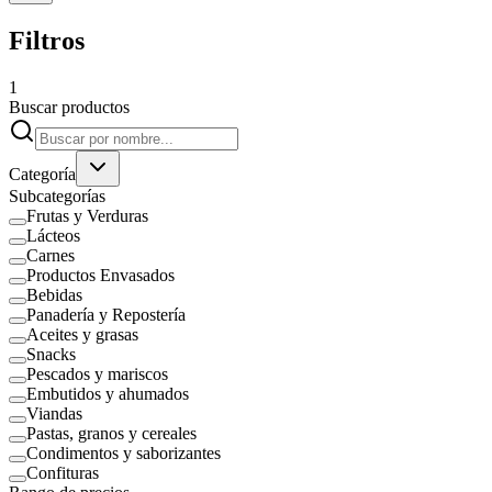
Filtros
1
Buscar productos
Categoría
Subcategorías
Frutas y Verduras
Lácteos
Carnes
Productos Envasados
Bebidas
Panadería y Repostería
Aceites y grasas
Snacks
Pescados y mariscos
Embutidos y ahumados
Viandas
Pastas, granos y cereales
Condimentos y saborizantes
Confituras