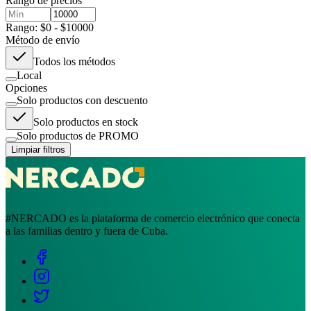
Rango de precios
Rango: $0 - $10000
Método de envío
Todos los métodos
Local
Opciones
Solo productos con descuento
Solo productos en stock
Solo productos de PROMO
Limpiar filtros
#NERCADO es la plataforma de comercio electrónico que conecta
a las familias dentro y fuera de Cuba.