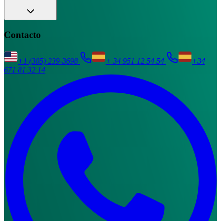
Contacto
+1 (305) 239-3698
+ 34 951 12 54 54
+34
671 81 32 14