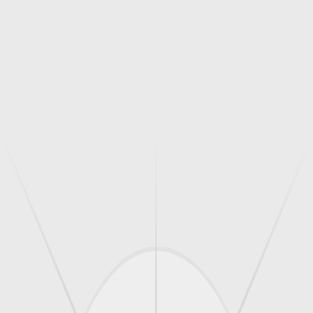
s familias dentro y fuera de Cuba.