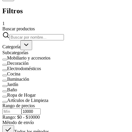
Filtros
1
Buscar productos
Categoría
Subcategorías
Mobiliario y accesorios
Decoración
Electrodomésticos
Cocina
Iluminación
Jardín
Baño
Ropa de Hogar
Artículos de Limpieza
Rango de precios
Rango: $0 - $10000
Método de envío
Todos los métodos