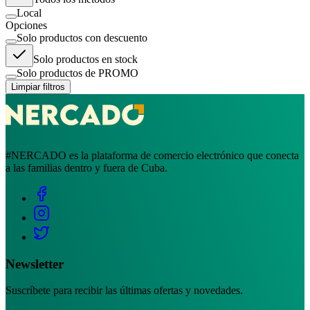
Local
Opciones
Solo productos con descuento
Solo productos en stock
Solo productos de PROMO
Limpiar filtros
#NERCADO es la plataforma de comercio electrónico que conecta
a las familias dentro y fuera de Cuba.
Newsletter
Suscríbete para recibir las últimas ofertas y novedades.