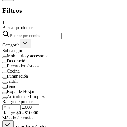
Filtros
1
Buscar productos
Categoría
Subcategorías
Mobiliario y accesorios
Decoración
Electrodomésticos
Cocina
Iluminación
Jardín
Baño
Ropa de Hogar
Artículos de Limpieza
Rango de precios
Rango: $0 - $10000
Método de envío
Todos los métodos