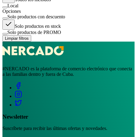
Local
Opciones
Solo productos con descuento
Solo productos en stock
Solo productos de PROMO
Limpiar filtros
#NERCADO es la plataforma de comercio electrónico que conecta
a las familias dentro y fuera de Cuba.
Newsletter
Suscríbete para recibir las últimas ofertas y novedades.