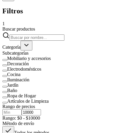
Filtros
1
Buscar productos
Categoría
Subcategorías
Mobiliario y accesorios
Decoración
Electrodomésticos
Cocina
Iluminación
Jardín
Baño
Ropa de Hogar
Artículos de Limpieza
Rango de precios
Rango: $0 - $10000
Método de envío
Todos los métodos