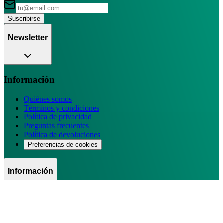
Suscribirse
Newsletter
Información
Quiénes somos
Términos y condiciones
Política de privacidad
Preguntas frecuentes
Política de devoluciones
Preferencias de cookies
Información
Contacto