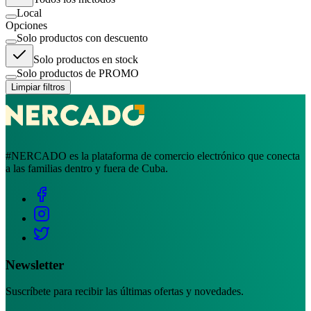
Local
Opciones
Solo productos con descuento
Solo productos en stock
Solo productos de PROMO
Limpiar filtros
#NERCADO es la plataforma de comercio electrónico que conecta
a las familias dentro y fuera de Cuba.
Newsletter
Suscríbete para recibir las últimas ofertas y novedades.