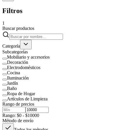
Filtros
1
Buscar productos
Categoría
Subcategorías
Mobiliario y accesorios
Decoración
Electrodomésticos
Cocina
Iluminación
Jardín
Baño
Ropa de Hogar
Artículos de Limpieza
Rango de precios
Rango: $0 - $10000
Método de envío
Todos los métodos