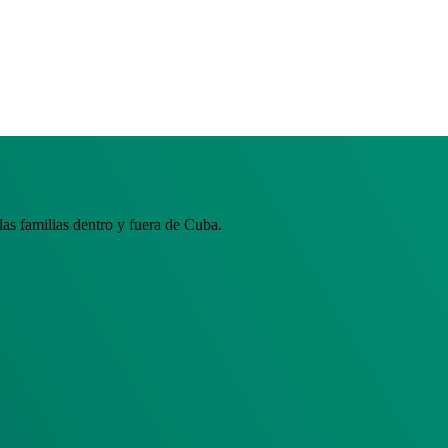
s familias dentro y fuera de Cuba.