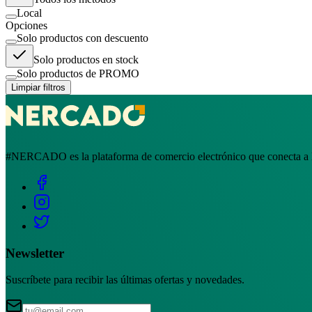
Local
Opciones
Solo productos con descuento
Solo productos en stock
Solo productos de PROMO
Limpiar filtros
#NERCADO es la plataforma de comercio electrónico que conecta a la
Newsletter
Suscríbete para recibir las últimas ofertas y novedades.