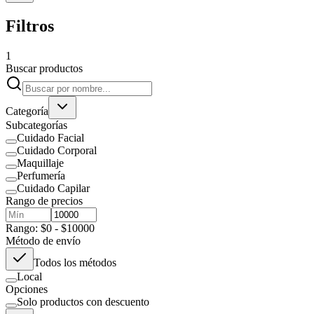
Filtros
1
Buscar productos
Categoría
Subcategorías
Cuidado Facial
Cuidado Corporal
Maquillaje
Perfumería
Cuidado Capilar
Rango de precios
Rango: $0 - $10000
Método de envío
Todos los métodos
Local
Opciones
Solo productos con descuento