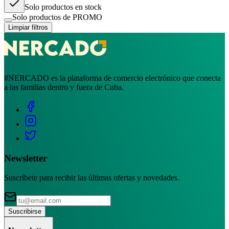
Solo productos en stock
Solo productos de PROMO
Limpiar filtros
#NERCADO es la plataforma de comercio electrónico que conecta
a las familias dentro y fuera de Cuba.
Newsletter
Suscríbete para recibir las últimas ofertas y novedades.
Suscribirse