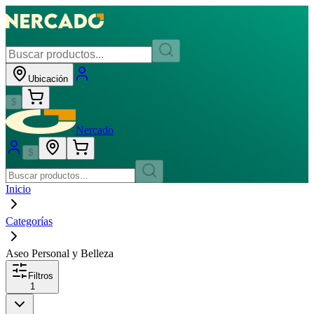
Ubicación
$
Nercado
$
Inicio
Categorías
Aseo Personal y Belleza
Filtros
1