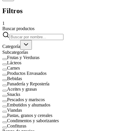
Filtros
1
Buscar productos
Categoría
Subcategorías
Frutas y Verduras
Lácteos
Carnes
Productos Envasados
Bebidas
Panadería y Repostería
Aceites y grasas
Snacks
Pescados y mariscos
Embutidos y ahumados
Viandas
Pastas, granos y cereales
Condimentos y saborizantes
Confituras