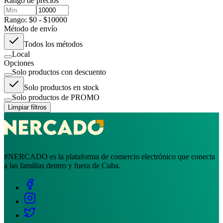
Rango de precios
Rango: $0 - $10000
Método de envío
Todos los métodos
Local
Opciones
Solo productos con descuento
Solo productos en stock
Solo productos de PROMO
Limpiar filtros
#NERCADO es la plataforma de comercio electrónico que conecta
a las familias dentro y fuera de Cuba.