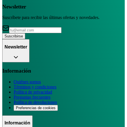
Newsletter
Suscríbete para recibir las últimas ofertas y novedades.
Suscribirse
Newsletter
Información
Quiénes somos
Términos y condiciones
Política de privacidad
Preguntas frecuentes
Política de devoluciones
Preferencias de cookies
Información