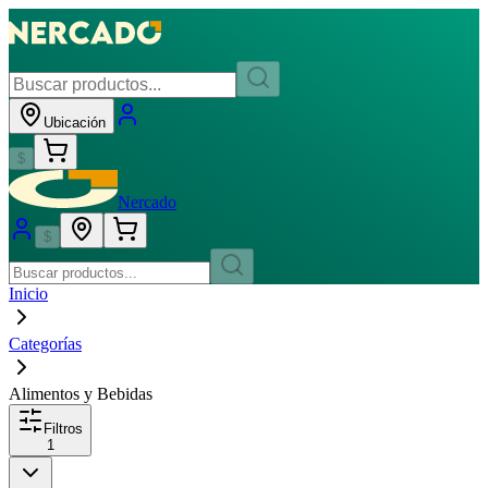
Ubicación
$
Nercado
$
Inicio
Categorías
Alimentos y Bebidas
Filtros
1