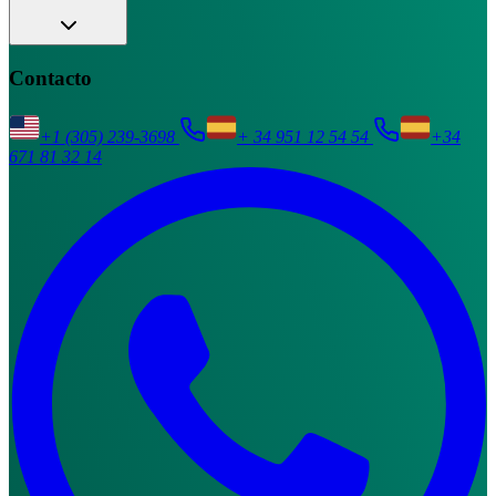
Contacto
+1 (305) 239-3698
+ 34 951 12 54 54
+34
671 81 32 14