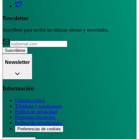
Newsletter
Suscríbete para recibir las últimas ofertas y novedades.
Suscribirse
Newsletter
Información
Quiénes somos
Términos y condiciones
Política de privacidad
Preguntas frecuentes
Política de devoluciones
Preferencias de cookies