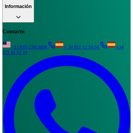
Información
Contacto
+1 (305) 239-3698
+ 34 951 12 54 54
+34
671 81 32 14